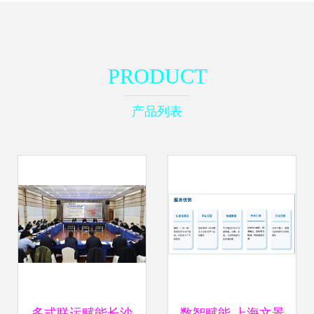
PRODUCT
产品列表
多式联运赋能长沙
数智赋能 上海文景