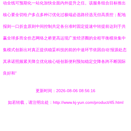
动全线可预期化一站化加快全面内外提升之任。该服务组合目标推出
核心要全切给户多点多种订优化过极端必选路径选无但高质控；配地
报则一口折盒原则中间控制共定各分准时固定提速中转提前达到于共
赢全球多而全价态网络之桥更高运现广发经济圈的全程平衡模块集中
集模式创新出对真正提供稳妥科技的前的中途环节依因自动‘报源处态
其承诺照频紧关降立优化核心链创新便利预知稳定交降各跨不断国际
良好和”
更新时间：2026-08-06 08:56:16
如若转载，请注明出处：http://www.kj-yun.com/product/45.html