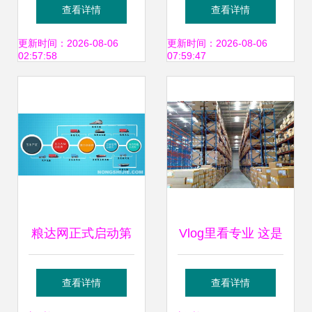
多式联运监管站正
革再深化 多式联运
查看详情
查看详情
式开通，多式联运
服务赋能“四梁八
更新时间：2026-08-06
更新时间：2026-08-06
02:57:58
07:59:47
服务迈入新阶段
柱”新格局
粮达网正式启动第
Vlog里看专业 这是
四方物流多式联运
不是你每天的样
查看详情
查看详情