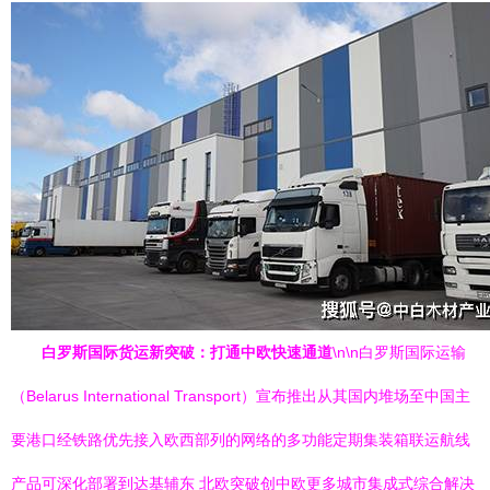
白罗斯国际货运新突破：打通中欧快速通道
\n\n白罗斯国际运输
（Belarus International Transport）宣布推出从其国内堆场至中国主
要港口经铁路优先接入欧西部列的网络的多功能定期集装箱联运航线
产品可深化部署到达基辅东 北欧突破创中欧更多城市集成式综合解决