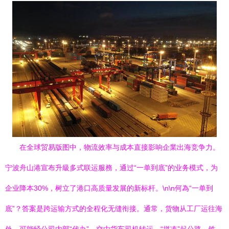
在全球贸易版图中，物流效率与成本直接影响企業出海竞争力。
宁波舟山港宣布升級多式联运服務，通过“一单到底”的业务模式，为
企业降本30%，树立了港口高质量发展的新标杆。\n\n何為“一单到
底”？答案是跨运输方式的全程化无缝衔接。通常，货物从工厂运往海