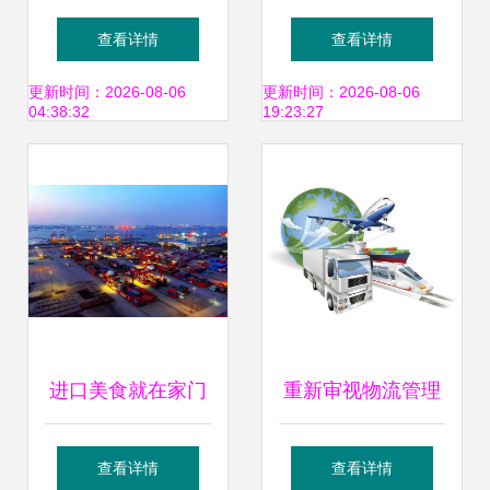
急行 打造现代物流
生态专题之一 顺丰
查看详情
查看详情
新引擎
控股 多式联运服务
更新时间：2026-08-06
更新时间：2026-08-06
04:38:32
19:23:27
的战略纵深
进口美食就在家门
重新审视物流管理
口！江阴进境肉类
专业 多式联运的真
查看详情
查看详情