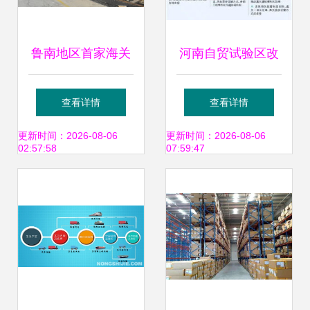
鲁南地区首家海关
河南自贸试验区改
多式联运监管站正
革再深化 多式联运
查看详情
查看详情
式开通，多式联运
服务赋能“四梁八
更新时间：2026-08-06
更新时间：2026-08-06
02:57:58
07:59:47
服务迈入新阶段
柱”新格局