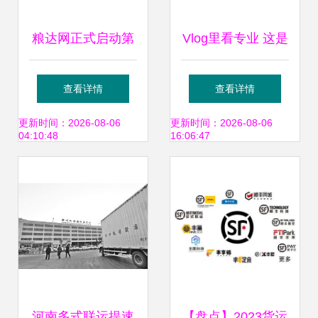
粮达网正式启动第
Vlog里看专业 这是
四方物流多式联运
不是你每天的样
查看详情
查看详情
业务，打造全供应
子？多式联运服务
更新时间：2026-08-06
更新时间：2026-08-06
04:10:48
16:06:47
链服务新篇章
揭秘
河南多式联运提速
【盘点】2023货运