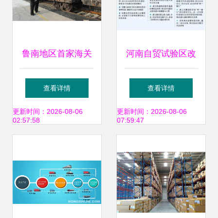
鲁南地区首家海关
河南自贸试验区改
多式联运监管站正
革再深化 多式联运
查看详情
查看详情
式开通，多式联运
服务赋能“四梁八
更新时间：2026-08-06
更新时间：2026-08-06
02:57:58
07:59:47
服务迈入新阶段
柱”新格局