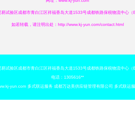
网址：
www.kj-yun.com
易试验区成都市青白江区祥福香岛大道1533号成都铁路保税物流中心（
如若转载，请注明出处：http://www.kj-yun.com/contact.html
易试验区成都市青白江区祥福香岛大道1533号成都铁路保税物流中心（
电话：1305616**
w.kj-yun.com
多式联运服务
成都万达美供应链管理有限公司
多式联运