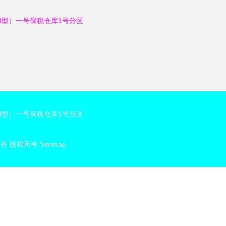
B型）一号保税仓库1号分区
B型）一号保税仓库1号分区
服务
版权所有
Sitemap