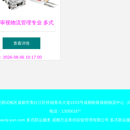
审视物流管理专业 多式
联运的真正意义在哪里
查看详情
26-08-06 10:17:00
易试验区成都市青白江区祥福香岛大道1533号成都铁路保税物流中心（
电话：1305616**
w.kj-yun.com
多式联运服务
成都万达美供应链管理有限公司
多式联运