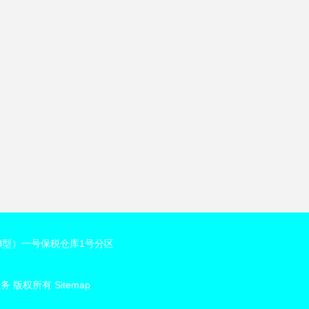
B型）一号保税仓库1号分区
服务
版权所有
Sitemap