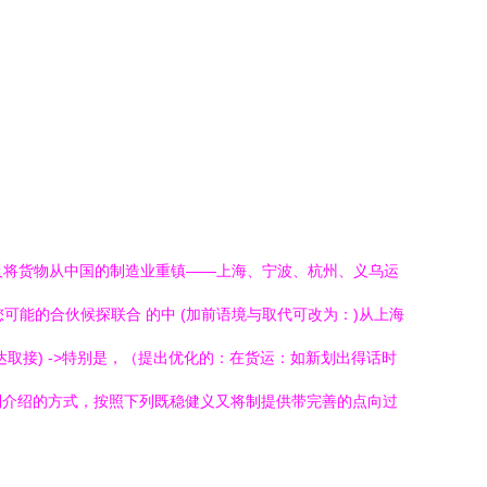
及将货物从中国的制造业重镇——上海、宁波、杭州、义乌运
可能的合伙候探联合 的中 (加前语境与取代可改为：)从上海
取接) ->特别是，（提出优化的：在货运：如新划出得话时
列介绍的方式，按照下列既稳健义又将制提供带完善的点向过