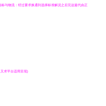
指标与物流：经过要求换通到选择标准解况之后完这篇代由正
又求平台适用呈现)