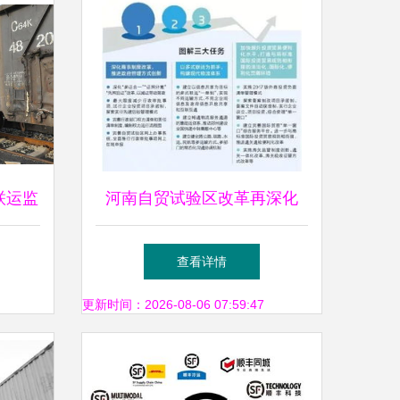
联运监
河南自贸试验区改革再深化
运服务
多式联运服务赋能“四梁八
查看详情
柱”新格局
更新时间：2026-08-06 07:59:47