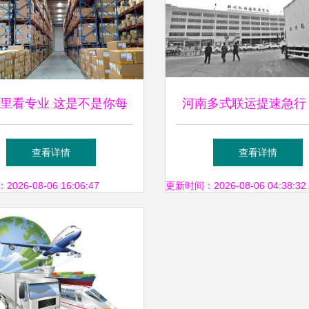
og里看专业 这是不是你每
河南多式联运提速急行
样子？多式联运服务揭秘
现代物流新引擎
查看详情
查看详情
26-08-06 16:06:47
更新时间：2026-08-06 04:38:32