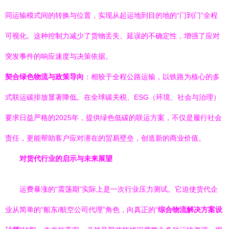
同运输模式间的转换与位置，实现从起运地到目的地的“门到门”全程
可视化。这种控制力减少了货物丢失、延误的不确定性，增强了应对
突发事件的响应速度与决策依据。
契合绿色物流与政策导向
：相较于全程公路运输，以铁路为核心的多
式联运碳排放显著降低。在全球碳关税、ESG（环境、社会与治理）
要求日益严格的2025年，提供绿色低碳的联运方案，不仅是履行社会
责任，更能帮助客户应对潜在的贸易壁垒，创造新的商业价值。
对货代行业的启示与未来展望
运费暴涨的“震荡期”实际上是一次行业压力测试。它迫使货代企
业从简单的“船东/航空公司代理”角色，向真正的“
综合物流解决方案设