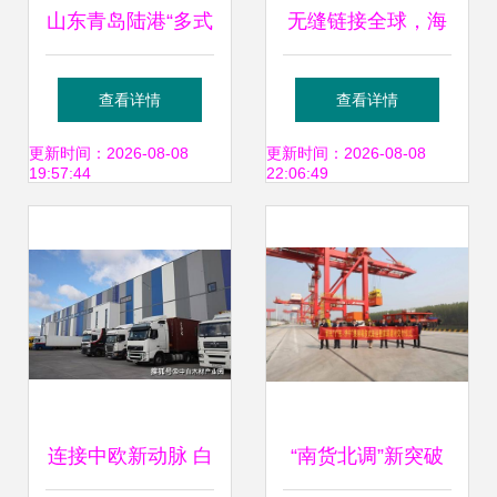
山东青岛陆港“多式
无缝链接全球，海
联运”助力企业产销
铁联运领航——中
查看详情
查看详情
畅通
远海控多式联运解
更新时间：2026-08-08
更新时间：2026-08-08
19:57:44
22:06:49
决方案再上新台阶
连接中欧新动脉 白
“南货北调”新突破