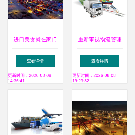
进口美食就在家门
重新审视物流管理
口！江阴进境肉类
专业 多式联运的真
查看详情
查看详情
指定监管场地获批
正意义在哪里
更新时间：2026-08-08
更新时间：2026-08-08
14:36:41
19:23:32
多式联运服务助力