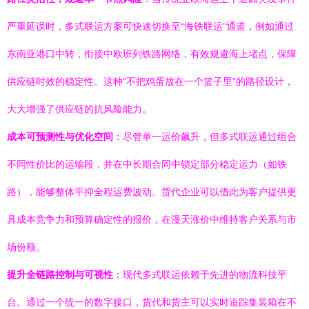
严重延误时，多式联运方案可快速切换至“海铁联运”通道，例如通过
东南亚港口中转，衔接中欧班列铁路网络，有效规避海上堵点，保障
供应链时效的稳定性。这种“不把鸡蛋放在一个篮子里”的路径设计，
大大增强了供应链的抗风险能力。
成本可预测性与优化空间
：尽管单一运价飙升，但多式联运通过组合
不同性价比的运输段，并在中长期合同中锁定部分稳定运力（如铁
路），能够整体平抑全程运费波动。货代企业可以借此为客户提供更
具成本竞争力和预算确定性的报价，在漫天涨价中维持客户关系与市
场份额。
提升全链路控制与可视性
：现代多式联运依赖于先进的物流科技平
台。通过一个统一的数字接口，货代和货主可以实时追踪集装箱在不