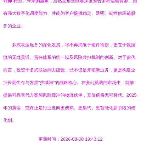
计师
”转型。未来的赢家，必然是那些能够深度整合多种运输资源、拥
有强大数字化调度能力、并能为客户提供稳定、透明、韧性供应链服
务的企业。
多式联运服务的深化发展，将不再局限于硬件衔接，更在于数据
流的无缝贯通、责任体系的统一以及风险共担机制的创新。对于货代
而言，投资于多式联运能力建设，已不仅是开拓新业务，更是构建企
业长期生存与发展“护城河”的战略核心。在变幻莫测的市场中，能够
提供可靠替代方案和风险缓冲的物流伙伴，其价值将无可替代。2025
年的震荡，或许正是行业走向更成熟、更集约、更智能化新阶段的催
化剂。
更新时间：2026-08-08 19:43:12