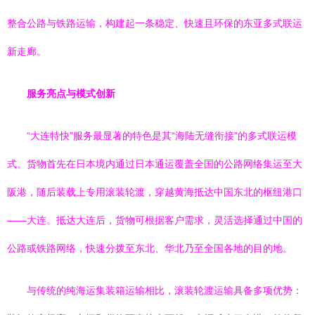
整合公路与铁路运输，构建起一条稳定、快速且环保的东亚多式联运
新走廊。
服务亮点与模式创新
“大连特快”服务最显著的特色是其“海陆无缝衔接”的多式联运模
式。货物首先在日本境内通过日本通运覆盖全国的公路网络集运至大
阪港，随后装载上专用滚装轮渡，穿越黄海抵达中国东北的枢纽港口
——大连。抵达大连后，货物可根据客户需求，灵活选择通过中国的
公路或铁路网络，快速分拨至东北、华北乃至全国各地的目的地。
与传统的纯海运集装箱运输相比，滚装轮渡运输具备多项优势：