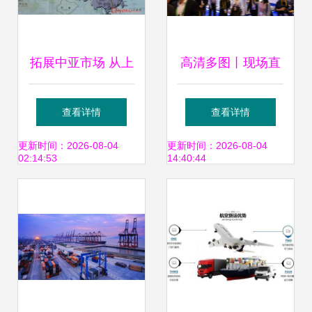
拓展中亚市场 从上
高清多图丨现场直
海到比什凯克的高
击长宁风采 多式联
查看详情
查看详情
效铁路货运解决方
运服务的枢纽力量
更新时间：2026-08-04
更新时间：2026-08-04
02:14:53
14:40:44
案