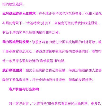
比的物流选择。
应对供应链多元化需求
：在全球企业持续寻求供应链多元化和区域化
布局的背景下，“大连特快”提供了一条稳定可控的替代性物流通道，
有助于增强客户供应链的韧性和灵活性。
助力区域经济发展
：该服务将有力促进中国东北地区的对外开放，吸
引更多商贸物流活动，并通过连接中欧班列等内陆铁路网络，潜在打
造一条贯穿东亚与欧洲的“海铁联运”新动脉。
践行绿色物流
：相比长距离的全程公路运输，海路运输段的加入显著
降低了整体碳排放，符合全球物流行业绿色、低碳的发展趋势。
客户价值与行业影响
对于客户而言，“大连特快”服务意味着更短的运输周期、更具竞