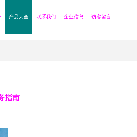
介
产品大全
联系我们
企业信息
访客留言
务指南