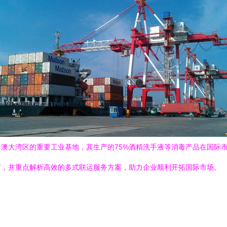
澳大湾区的重要工业基地，其生产的75%酒精洗手液等消毒产品在国际
节，并重点解析高效的多式联运服务方案，助力企业顺利开拓国际市场。