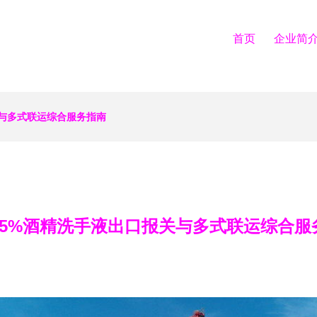
首页
企业简
关与多式联运综合服务指南
75%酒精洗手液出口报关与多式联运综合服