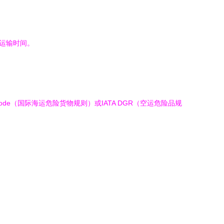
运输时间。
e（国际海运危险货物规则）或IATA DGR（空运危险品规