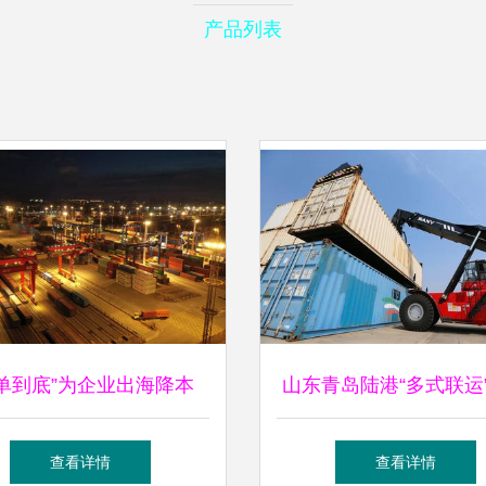
产品列表
一单到底”为企业出海降本
山东青岛陆港“多式联运
%，宁波舟山港书写多式联
企业产销畅通
查看详情
查看详情