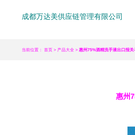
成都万达美供应链管理有限公司
当前位置：
首页
>
产品大全
>
惠州75%酒精洗手液出口报
惠州