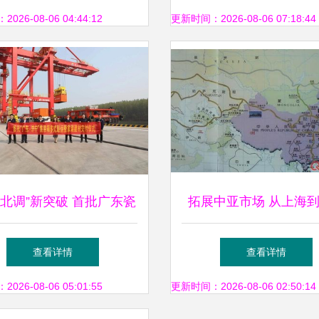
运新篇章
26-08-06 04:44:12
更新时间：2026-08-06 07:18:44
货北调”新突破 首批广东瓷
拓展中亚市场 从上海
材经多式联运抵济宁龙拱
凯克的高效铁路货运解
查看详情
查看详情
港
26-08-06 05:01:55
更新时间：2026-08-06 02:50:14