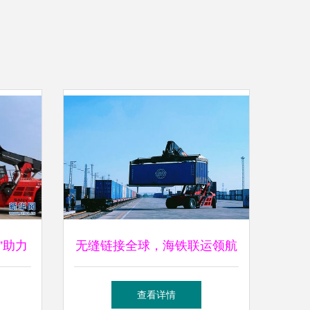
”助力
无缝链接全球，海铁联运领航
——中远海控多式联运解决方
查看详情