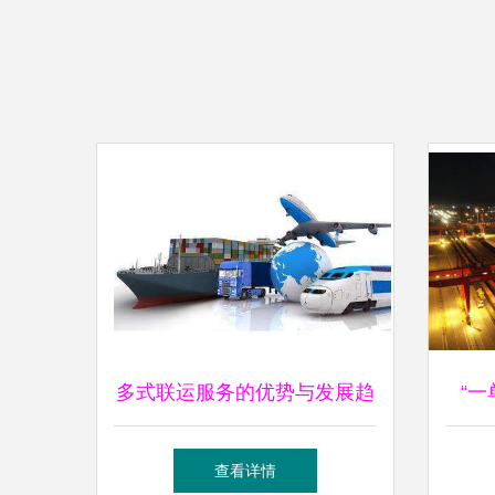
多式联运服务的优势与发展趋
“
势
30
查看详情