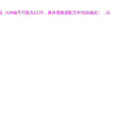
险品（UN编号可能为1170，具体需根据配方和包装确定），出